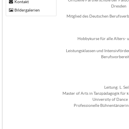
Kontakt
Dresden
Bildergalerien
Mitglied des Deutschen Berufsver
Hobbykurse für alle Alters- 
Leistungsklassen und Intensivförde
Berufsvorberei
Leitung: L. Sei
Master of Arts in Tanzpädagogik für k
University of Dance
Professionelle Bühnentänzeri