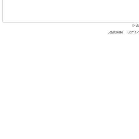
© Ba
Startseite
|
Kontak