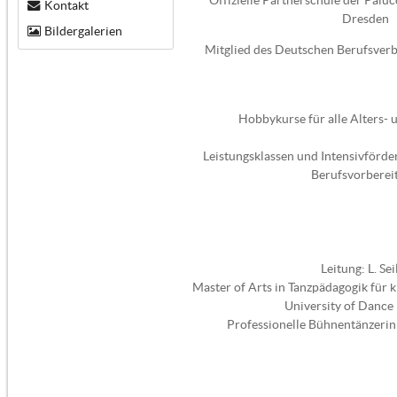
Kontakt
Dresden
Bildergalerien
Mitglied des Deutschen Berufsver
Hobbykurse für alle Alters- 
Leistungsklassen und Intensivförde
Berufsvorberei
Leitung: L. Sei
Master of Arts in Tanzpädagogik für k
University of Dance
Professionelle Bühnentänzeri