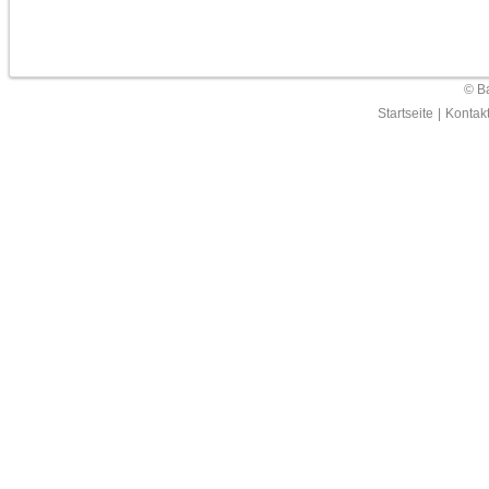
© Ba
Startseite
|
Kontak