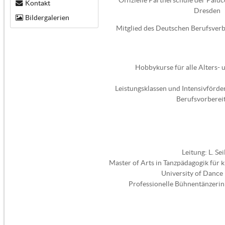
Kontakt
Dresden
Bildergalerien
Mitglied des Deutschen Berufsver
Hobbykurse für alle Alters- 
Leistungsklassen und Intensivförde
Berufsvorberei
Leitung: L. Sei
Master of Arts in Tanzpädagogik für k
University of Dance
Professionelle Bühnentänzeri