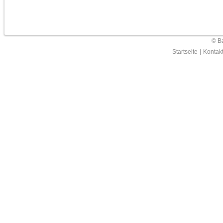
© Ba
Startseite
|
Kontak