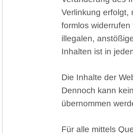
Verlinkung erfolgt,
formlos widerrufen
illegalen, anstößig
Inhalten ist in je
Die Inhalte der Web
Dennoch kann keine 
übernommen werd
Für alle mittels Q