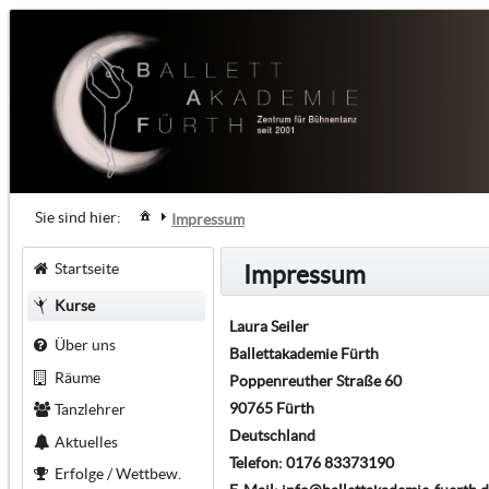
Sie sind hier:
Impressum
Startseite
Impressum
Kurse
Laura Seiler
Über uns
Ballettakademie Fürth
Räume
Poppenreuther Straße 60
90765 Fürth
Tanzlehrer
Deutschland
Aktuelles
Telefon: 0176 83373190
Erfolge / Wettbew.