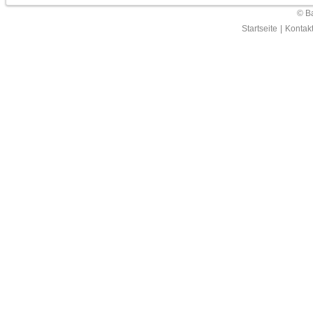
© Ba
Startseite
|
Kontak