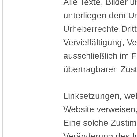
Alle Texte, Bilder 
unterliegen dem Ur
Urheberrechte Dritt
Vervielfältigung, V
ausschließlich im F
übertragbaren Zust
Linksetzungen, wel
Website verweisen
Eine solche Zustim
Veränderung des In