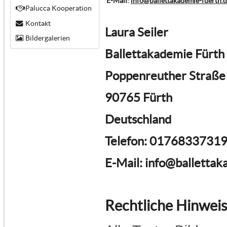
E-Mail:
info@ballettakademie-fuerth.
Palucca Kooperation
Kontakt
Laura Seiler
Bildergalerien
Ballettakademie Fürth
Poppenreuther Straße
90765 Fürth
Deutschland
Telefon: 0176833731
E-Mail: info@ballettak
Rechtliche Hinwei