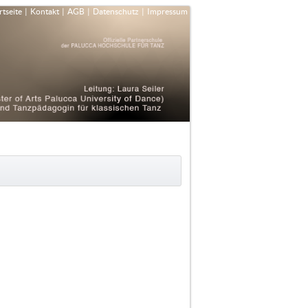
rtseite
|
Kontakt
|
AGB
|
Datenschutz
|
Impressum