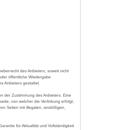
heberrecht des Anbieters, soweit nicht
 oder öffentliche Wiedergabe
es Anbieters gestattet.
fen der Zustimmung des Anbieters. Eine
ite, von welcher die Verlinkung erfolgt,
on Seiten mit illegalen, anstößigen,
rantie für Aktualität und Vollständigkeit