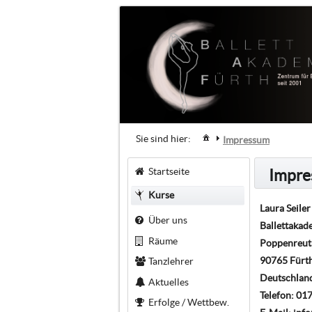
Sie sind hier:
Impressum
Startseite
Impr
Kurse
Laura Seiler
Über uns
Ballettakad
Räume
Poppenreut
90765 Fürt
Tanzlehrer
Deutschlan
Aktuelles
Telefon: 0
Erfolge / Wettbew.