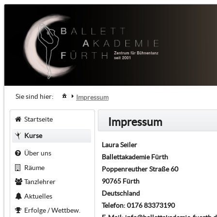
Sie sind hier:
Impressum
Startseite
Impressum
Kurse
Laura Seiler
Über uns
Ballettakademie Fürth
Räume
Poppenreuther Straße 60
90765 Fürth
Tanzlehrer
Deutschland
Aktuelles
Telefon: 0176 83373190
Erfolge / Wettbew.