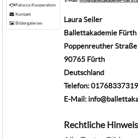
E-Mail:
info@ballettakademie-fuerth.
Palucca Kooperation
Kontakt
Laura Seiler
Bildergalerien
Ballettakademie Fürth
Poppenreuther Straße
90765 Fürth
Deutschland
Telefon: 0176833731
E-Mail: info@ballettak
Rechtliche Hinwei