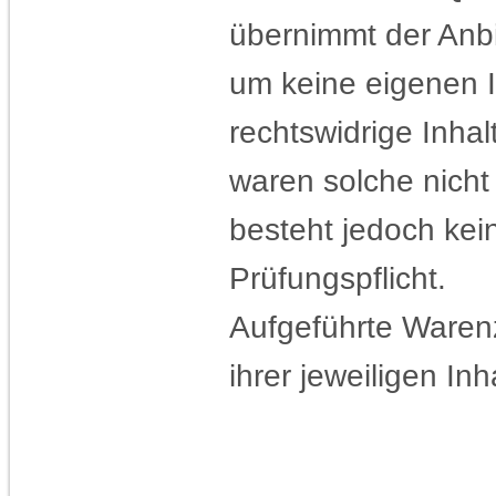
übernimmt der Anbi
um keine eigenen I
rechtswidrige Inhal
waren solche nicht
besteht jedoch ke
Prüfungspflicht.
Aufgeführte Ware
ihrer jeweiligen Inh