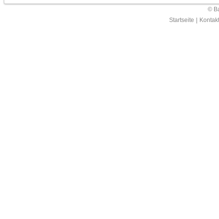
© Ba
Startseite
|
Kontak