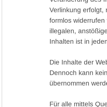
Verlinkung erfolgt,
formlos widerrufen
illegalen, anstößig
Inhalten ist in je
Die Inhalte der Web
Dennoch kann keine 
übernommen werd
Für alle mittels Q