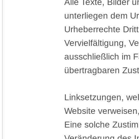
Alle Texte, Bilder 
unterliegen dem Ur
Urheberrechte Dritt
Vervielfältigung, V
ausschließlich im F
übertragbaren Zust
Linksetzungen, wel
Website verweisen
Eine solche Zustim
Veränderung des In