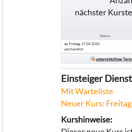
Anzah
nächster Kurste
Datum
ab
Freitag, 17.04.2026
wöchentlich
unterrichtsfreie Term
Einsteiger Diens
Mit Warteliste
Neuer Kurs: Freitag 
Kurshinweise:
Dieser neue Kurs is