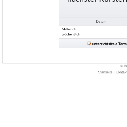
Datum
Mittwoch
wöchentlich
unterrichtsfreie Term
© Ba
Startseite
|
Kontak