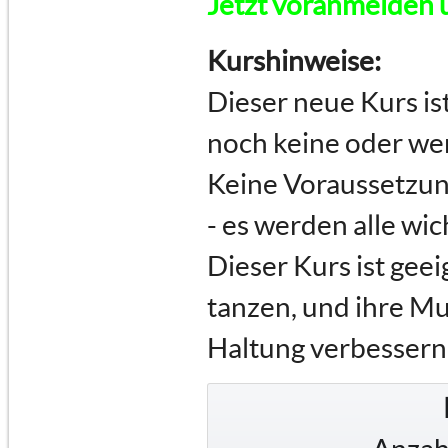
Jetzt voranmelden u
Kurshinweise:
Dieser neue Kurs is
noch keine oder wen
Keine Voraussetzun
- es werden alle wi
Dieser Kurs ist geei
tanzen, und ihre Mus
Haltung verbessern