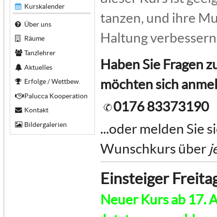
Kurskalender
tanzen, und ihre Mus
Über uns
Haltung verbessern
Räume
Tanzlehrer
Haben Sie Fragen z
Aktuelles
möchten sich anme
Erfolge / Wettbew.
Palucca Kooperation
0176 83373190
Kontakt
Bildergalerien
...oder melden Sie s
Wunschkurs über
j
Einsteiger Freita
Neuer Kurs ab 17. A