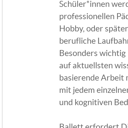
Schüler*innen werd
professionellen Pä
Hobby, oder später
berufliche Laufbah
Besonders wichtig 
auf aktuellsten wi
basierende Arbeit 
mit jedem einzelne
und kognitiven Bed
Ballett erfordert 