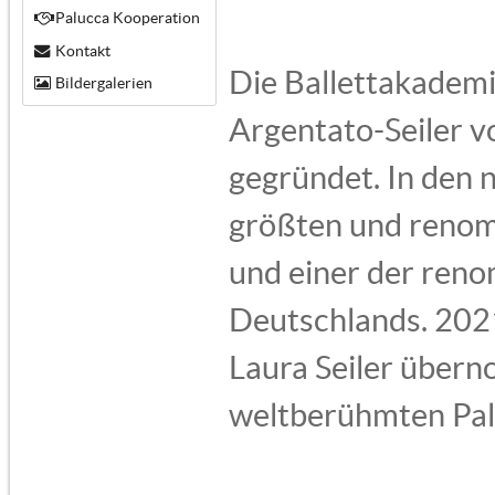
Palucca Kooperation
Kontakt
Die Ballettakademi
Bildergalerien
Argentato-Seiler v
gegründet. In den n
größten und renomm
und einer der reno
Deutschlands. 202
Laura Seiler übern
weltberühmten Pal