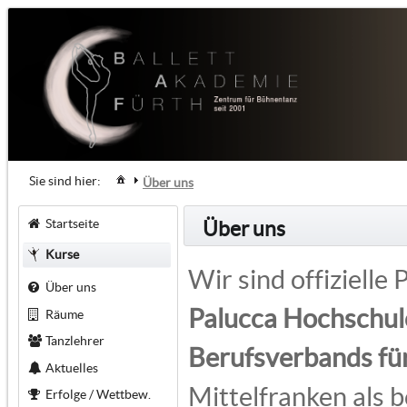
Sie sind hier:
Über uns
Startseite
Über uns
Kurse
Wir sind offiziell
Über uns
Palucca Hochschul
Räume
Tanzlehrer
Berufsverbands fü
Aktuelles
Mittelfranken als 
Erfolge / Wettbew.