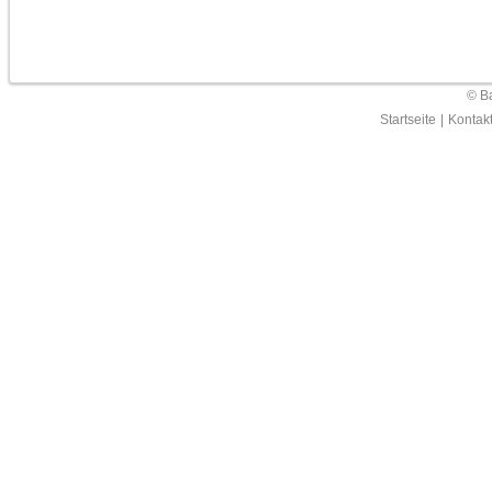
© Ba
Startseite
|
Kontak