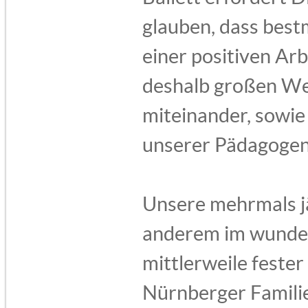
glauben, dass best
einer positiven Ar
deshalb großen W
miteinander, sowie
unserer Pädagogen
Unsere mehrmals jä
anderem im wunder
mittlerweile fester
Nürnberger Famili