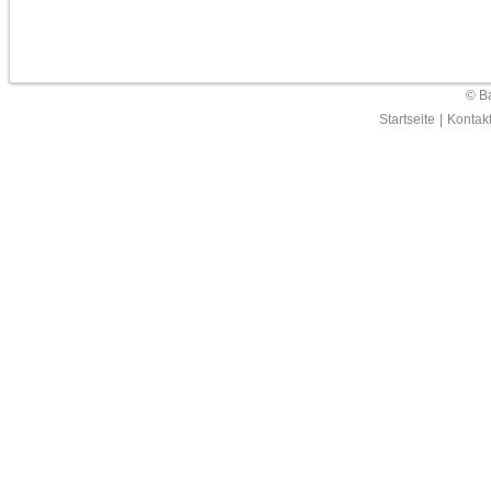
© Ba
Startseite
|
Kontak