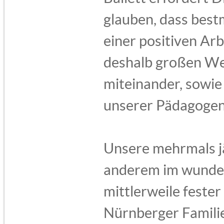
glauben, dass best
einer positiven Ar
deshalb großen W
miteinander, sowie
unserer Pädagogen
Unsere mehrmals jä
anderem im wunder
mittlerweile fester
Nürnberger Famili