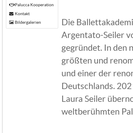
Palucca Kooperation
Kontakt
Die Ballettakademi
Bildergalerien
Argentato-Seiler v
gegründet. In den n
größten und renomm
und einer der reno
Deutschlands. 202
Laura Seiler übern
weltberühmten Pal