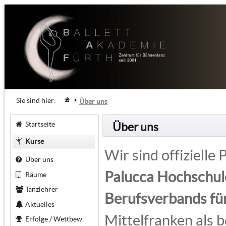
Sie sind hier:
Über uns
Startseite
Über uns
Kurse
Wir sind offiziell
Über uns
Palucca Hochschul
Räume
Tanzlehrer
Berufsverbands fü
Aktuelles
Mittelfranken als 
Erfolge / Wettbew.