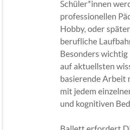
Schüler*innen werd
professionellen Pä
Hobby, oder später
berufliche Laufbah
Besonders wichtig 
auf aktuellsten wi
basierende Arbeit 
mit jedem einzelne
und kognitiven Bed
Ballett erfordert 