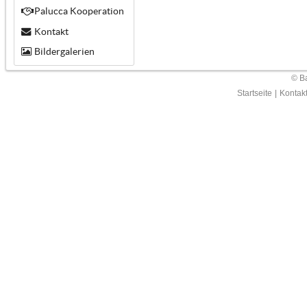
Palucca Kooperation
Kontakt
Bildergalerien
© Ba
Startseite
|
Kontak