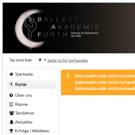
Sie sind hier:
Seite nicht vorhanden
Startseite
Seite inaktiv oder nicht vorhand
Seite inaktiv oder nicht vorhand
Kurse
Seite inaktiv oder nicht vorhand
Über uns
Räume
Tanzlehrer
Aktuelles
Erfolge / Wettbew.