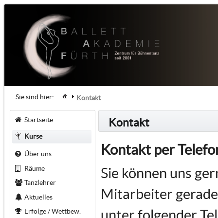
Sie sind hier:
Kontakt
Startseite
Kontakt
Kurse
Kontakt per Tele
Über uns
Räume
Sie können uns gern
Tanzlehrer
Mitarbeiter gerade
Aktuelles
unter folgender T
Erfolge / Wettbew.