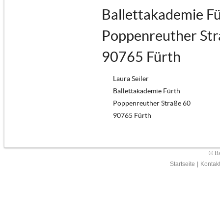
Ballettakademie F
Poppenreuther Str
90765 Fürth
Laura Seiler
Ballettakademie Fürth
Poppenreuther Straße 60
90765 Fürth
© Ba
Startseite
|
Kontak