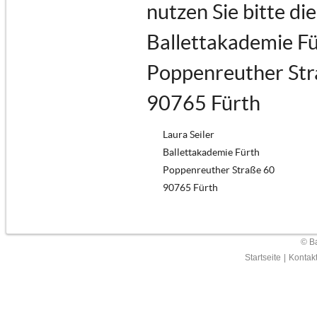
nutzen Sie bitte di
Ballettakademie F
Poppenreuther Str
90765 Fürth
Laura Seiler
Ballettakademie Fürth
Poppenreuther Straße 60
90765 Fürth
© Ba
Startseite
|
Kontak