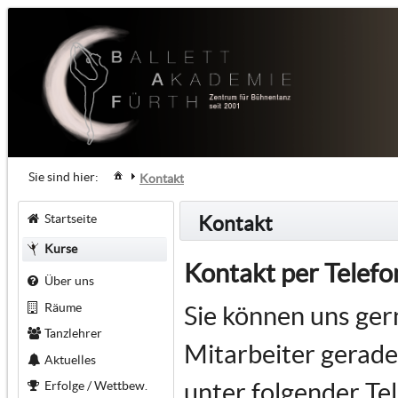
Sie sind hier:
Kontakt
Startseite
Kontakt
Kurse
Kontakt per Tele
Über uns
Räume
Sie können uns gern
Tanzlehrer
Mitarbeiter gerade
Aktuelles
unter folgender T
Erfolge / Wettbew.