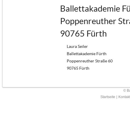
Ballettakademie F
Poppenreuther Str
90765 Fürth
Laura Seiler
Ballettakademie Fürth
Poppenreuther Straße 60
90765 Fürth
© Ba
Startseite
|
Kontak