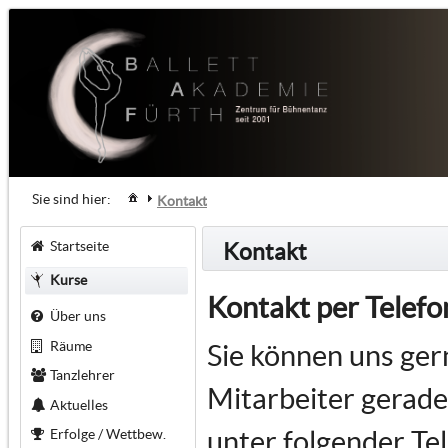
Sie sind hier:
Kontakt
Startseite
Kontakt
Kurse
Kontakt per Tele
Über uns
Räume
Sie können uns gern
Tanzlehrer
Mitarbeiter gerade
Aktuelles
unter folgender T
Erfolge / Wettbew.