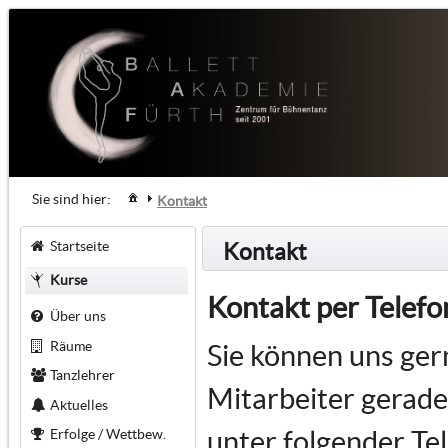
Sie sind hier:
Kontakt
Startseite
Kontakt
Kurse
Kontakt per Tele
Über uns
Räume
Sie können uns gern
Tanzlehrer
Mitarbeiter gerade
Aktuelles
unter folgender T
Erfolge / Wettbew.