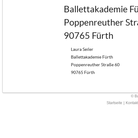
Ballettakademie F
Poppenreuther Str
90765 Fürth
Laura Seiler
Ballettakademie Fürth
Poppenreuther Straße 60
90765 Fürth
© Ba
Startseite
|
Kontak