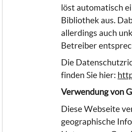
löst automatisch e
Bibliothek aus. Dab
allerdings auch un
Betreiber entspre
Die Datenschutzric
finden Sie hier:
htt
Verwendung von G
Diese Webseite ve
geographische Infor