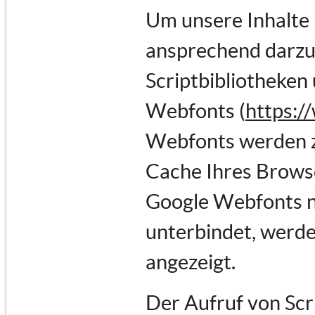
Um unsere Inhalte 
ansprechend darzus
Scriptbibliotheken 
Webfonts (
https:/
Webfonts werden z
Cache Ihres Browse
Google Webfonts ni
unterbindet, werden
angezeigt.
Der Aufruf von Scr