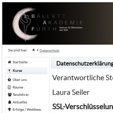
Sie sind hier:
Datenschutz
Startseite
Datenschutzerklärun
Kurse
Verantwortliche St
Über uns
Räume
Laura Seiler
Tanzlehrer
Aktuelles
SSL-Verschlüsselu
Erfolge / Wettbew.