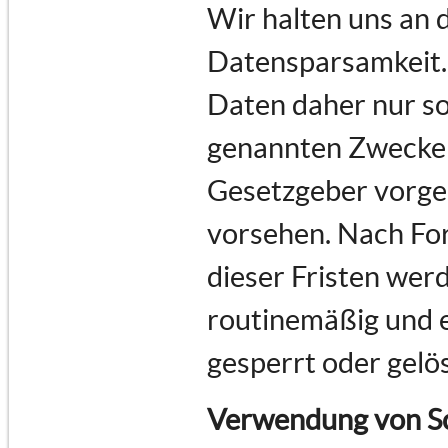
Wir halten uns an
Datensparsamkeit.
Daten daher nur so 
genannten Zwecke e
Gesetzgeber vorges
vorsehen. Nach For
dieser Fristen we
routinemäßig und e
gesperrt oder gelö
Verwendung von Sc