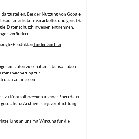
 darzustellen. Bei der Nutzung von Google
sucher erhoben, verarbeitet und genutzt.
gle-Datenschutzhinweisen
entnehmen.
ungen verändern.
Google-Produkten
finden Sie hier
.
zogenen Daten zu erhalten. Ebenso haben
 Datenspeicherung zur
ch dazu an unseren
en zu Kontrollzwecken in einer Sperrdatei
 gesetzliche Archivierungsverpflichtung
.
tteilung an uns mit Wirkung für die