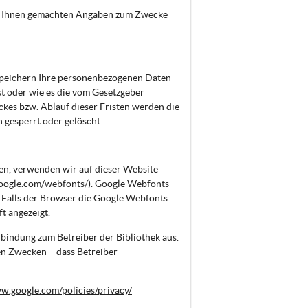
on Ihnen gemachten Angaben zum Zwecke
speichern Ihre personenbezogenen Daten
st oder wie es die vom Gesetzgeber
ckes bzw. Ablauf dieser Fristen werden die
gesperrt oder gelöscht.
en, verwenden wir auf dieser Website
oogle.com/webfonts/
). Google Webfonts
 Falls der Browser die Google Webfonts
t angezeigt.
rbindung zum Betreiber der Bibliothek aus.
hen Zwecken – dass Betreiber
w.google.com/policies/privacy/