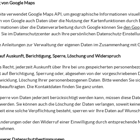
 von Google Maps
te verwendet Google Maps API, um geographische Informationen visuell
 von Google auch Daten über die Nutzung der Kartenfunktionen durch Be
rmationen über die Datenverarbeitung durch Google können Sie
den Goo
Sie im Datenschutzcenter auch Ihre persönlichen Datenschutz-Einstell
e Anleitungen zur Verwaltung der eigenen Daten im Zusammenhang mit 
auf Auskunft, Berichtigung, Sperre, Löschung und Widerspruch
s Recht, jederzeit Auskunft über Ihre bei uns gespeicherten personenbe
t auf Berichtigung, Sperrung oder, abgesehen von der vorgeschriebenen
wicklung, Löschung Ihrer personenbezogenen Daten. Bitte wenden Sie si
eauftragten. Die Kontaktdaten finden Sie ganz unten.
perre von Daten jederzeit berücksichtigt werden kann, müssen diese Dat
werden. Sie können auch die Löschung der Daten verlangen, soweit keine
eit eine solche Verpflichtung besteht, sperren wir Ihre Daten auf Wunsch
nderungen oder den Widerruf einer Einwilligung durch entsprechende Mi
nehmen.
nserer Datenschutzbestimmungen