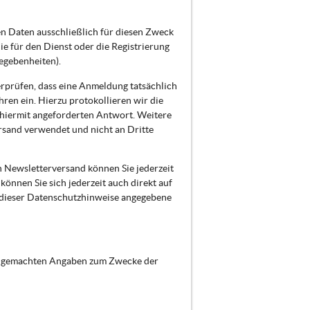
n Daten ausschließlich für diesen Zweck
 für den Dienst oder die Registrierung
egebenheiten).
erprüfen, dass eine Anmeldung tatsächlich
hren ein. Hierzu protokollieren wir die
 hiermit angeforderten Antwort. Weitere
rsand verwendet und nicht an Dritte
n Newsletterversand können Sie jederzeit
önnen Sie sich jederzeit auch direkt auf
 dieser Datenschutzhinweise angegebene
nen gemachten Angaben zum Zwecke der