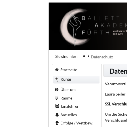
Sie sind hier:
Datenschutz
Startseite
Daten
Kurse
Verantwortli
Über uns
Laura Seiler
Räume
SSL-Verschl
Tanzlehrer
Um die Siche
Aktuelles
Verschlüssel
Erfolge / Wettbew.