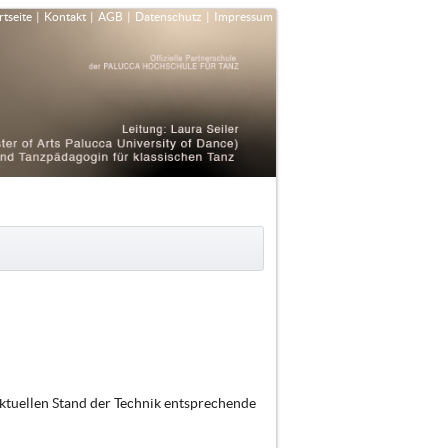
rtseite
|
Kontakt
|
AGB
|
Datenschutz
|
Impressum
ktuellen Stand der Technik entsprechende