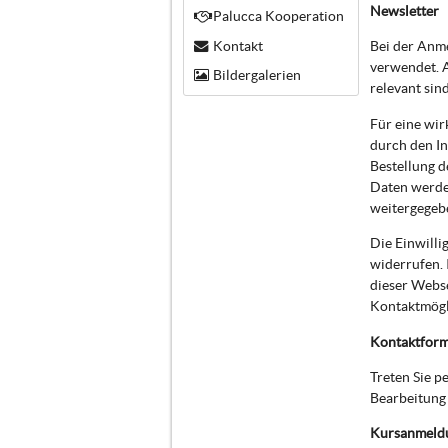
Newsletter
Palucca Kooperation
Kontakt
Bei der Anm
verwendet. A
Bildergalerien
relevant sin
Für eine wir
durch den In
Bestellung d
Daten werde
weitergegeb
Die Einwilli
widerrufen. 
dieser Webs
Kontaktmögli
Kontaktform
Treten Sie 
Bearbeitung 
Kursanmeld