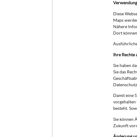
Verwendung
Diese Websei
Maps werden
Nähere Info
Dort können 
Ausführlich
Ihre Rechte 
Sie haben da
Sie das Rech
Geschäftsab
Datenschutzb
Damit eine S
vorgehalten 
besteht. Sow
Sie können Ä
Zukunft vor
Änderung u