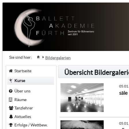
Sie sind hier:
Bildergalerien
Startseite
Übersicht Bildergaler
Kurse
05.01
Über uns
säle
Räume
Tanzlehrer
Aktuelles
05.01
Erfolge / Wettbew.