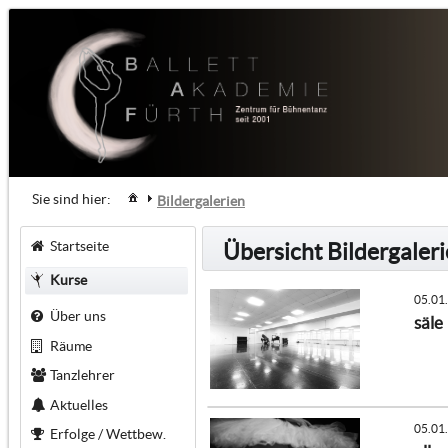
Sie sind hier:
Bildergalerien
Startseite
Übersicht Bildergaler
Kurse
05.01
Über uns
säle
Räume
Tanzlehrer
Aktuelles
05.01
Erfolge / Wettbew.