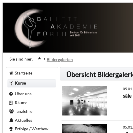
Sie sind hier:
Bildergalerien
Startseite
Übersicht Bildergaler
Kurse
05.01
Über uns
säle
Räume
Tanzlehrer
Aktuelles
05.01
Erfolge / Wettbew.