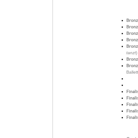
Bronz
Bronz
Bronz
Bronz
Bronz
tanzt
)
Bronz
Bronz
Balle
Finali
Finali
Finali
Finali
Finali