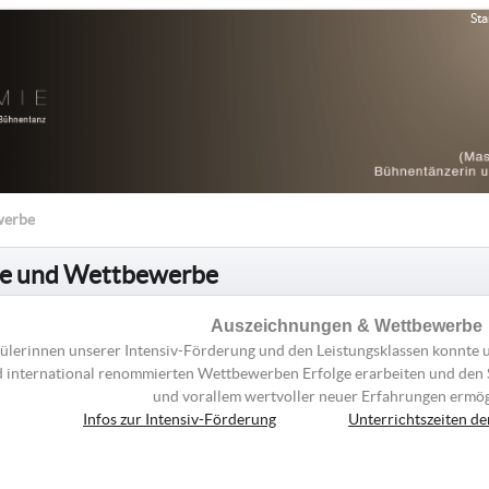
Sta
werbe
ge und Wettbewerbe
Auszeichnungen & Wettbewerbe
ülerinnen unserer Intensiv-Förderung und den Leistungsklassen konnte 
d international renommierten Wettbewerben Erfolge erarbeiten und den 
und vorallem wertvoller neuer Erfahrungen ermö
Infos zur Intensiv-Förderung
Unterrichtszeiten de