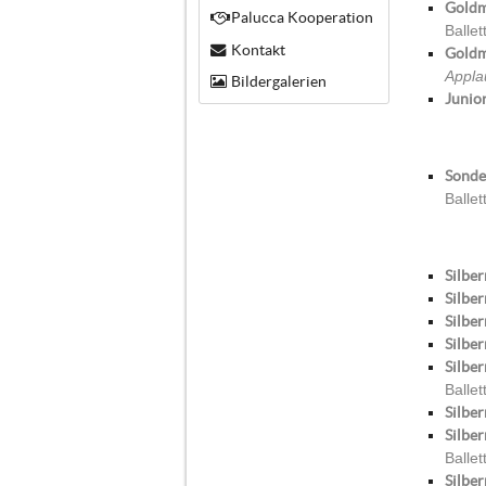
Goldm
Palucca Kooperation
Balle
Kontakt
Goldm
Appla
Bildergalerien
Junio
Sonder
Balle
Silber
Silber
Silber
Silber
Silber
Balle
Silber
Silbe
Balle
Silber