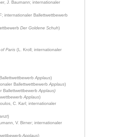
er, J. Baumann; internationaler
; internationaler Ballettwettbewerb
Wettbewerb
Der Goldene Schuh
)
 of Paris
(L. Kroll; internationaler
 Ballettwettbewerb
Applaus
)
ionaler Ballettwettbewerb
Applaus
)
er Ballettwettbewerb
Applaus)
ttwettbewerb
Applaus
)
oulos, C. Karl; internationaler
anzt
)
mann, V. Birner; internationaler
twettbewerb
Applaus
)