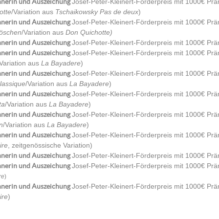
nerin und Auszeichung
Josef-Peter-Kleinert-Förderpreis mit 1000€ Präm
otte
/Variation aus
Tschaikowsky Pas de deux
)
nerin und Auszeichung
Josef-Peter-Kleinert-Förderpreis mit 1000€ Prä
öschen
/Variation aus
Don Quichotte)
nerin und Auszeichung
Josef-Peter-Kleinert-Förderpreis mit 1000€ Prä
nerin und Auszeichung
Josef-Peter-Kleinert-Förderpreis mit 1000€ Präm
/Variation aus
La Bayadere
)
nerin und Auszeichung
Josef-Peter-Kleinert-Förderpreis mit 1000€ Pr
lassique
/Variation aus
La Bayadere
)
nerin und Auszeichung
Josef-Peter-Kleinert-Förderpreis mit 1000€ Prä
ta
/Variation aus
La Bayadere
)
nerin und Auszeichung
Josef-Peter-Kleinert-Förderpreis mit 1000€ Präm
n
/Variation aus
La Bayadere
)
nerin und Auszeichung
Josef-Peter-Kleinert-Förderpreis mit 1000€ Prä
ire
, zeitgenössische Variation)
nerin und Auszeichung
Josef-Peter-Kleinert-Förderpreis mit 1000€ Prä
nerin und Auszeichung
Josef-Peter-Kleinert-Förderpreis mit 1000€ Pr
re
)
nerin und Auszeichung
Josef-Peter-Kleinert-Förderpreis mit 1000€ Pr
ire
)