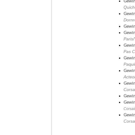
Gewin
Quich
Gewin
Dornr
Gewin
Gewin
Paris
Gewin
Pas C
Gewin
Paqui
Gewin
Acteo
Gewin
Corsa
Gewin
Gewin
Corsai
Gewin
Corsa