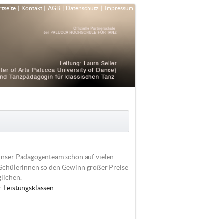
rtseite
|
Kontakt
|
AGB
|
Datenschutz
|
Impressum
unser Pädagogenteam schon auf vielen
Schülerinnen so den Gewinn großer Preise
glichen.
r Leistungsklassen