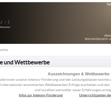
Sta
werbe
ge und Wettbewerbe
Auszeichnungen & Wettbewerbe
ülerinnen unserer Intensiv-Förderung und den Leistungsklassen konnte 
d international renommierten Wettbewerben Erfolge erarbeiten und den 
und vorallem wertvoller neuer Erfahrungen ermö
Infos zur Intensiv-Förderung
Unterrichtszeiten de