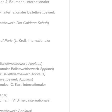
er, J. Baumann; internationaler
; internationaler Ballettwettbewerb
Wettbewerb
Der Goldene Schuh
)
 of Paris
(L. Kroll; internationaler
 Ballettwettbewerb
Applaus
)
ionaler Ballettwettbewerb
Applaus
)
er Ballettwettbewerb
Applaus)
ttwettbewerb
Applaus
)
oulos, C. Karl; internationaler
anzt
)
mann, V. Birner; internationaler
twettbewerb
Applaus
)