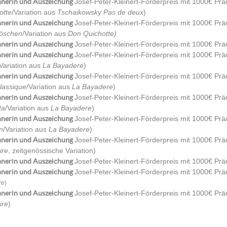
nerin und Auszeichung
Josef-Peter-Kleinert-Förderpreis mit 1000€ Präm
otte
/Variation aus
Tschaikowsky Pas de deux
)
nerin und Auszeichung
Josef-Peter-Kleinert-Förderpreis mit 1000€ Prä
öschen
/Variation aus
Don Quichotte)
nerin und Auszeichung
Josef-Peter-Kleinert-Förderpreis mit 1000€ Prä
nerin und Auszeichung
Josef-Peter-Kleinert-Förderpreis mit 1000€ Präm
/Variation aus
La Bayadere
)
nerin und Auszeichung
Josef-Peter-Kleinert-Förderpreis mit 1000€ Pr
lassique
/Variation aus
La Bayadere
)
nerin und Auszeichung
Josef-Peter-Kleinert-Förderpreis mit 1000€ Prä
ta
/Variation aus
La Bayadere
)
nerin und Auszeichung
Josef-Peter-Kleinert-Förderpreis mit 1000€ Präm
n
/Variation aus
La Bayadere
)
nerin und Auszeichung
Josef-Peter-Kleinert-Förderpreis mit 1000€ Prä
ire
, zeitgenössische Variation)
nerin und Auszeichung
Josef-Peter-Kleinert-Förderpreis mit 1000€ Prä
nerin und Auszeichung
Josef-Peter-Kleinert-Förderpreis mit 1000€ Pr
re
)
nerin und Auszeichung
Josef-Peter-Kleinert-Förderpreis mit 1000€ Pr
ire
)