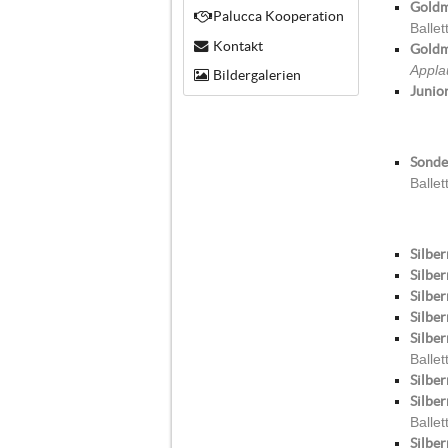
Goldm
Palucca Kooperation
Balle
Kontakt
Goldm
Appla
Bildergalerien
Junio
Sonder
Balle
Silber
Silber
Silber
Silber
Silber
Balle
Silber
Silbe
Balle
Silber