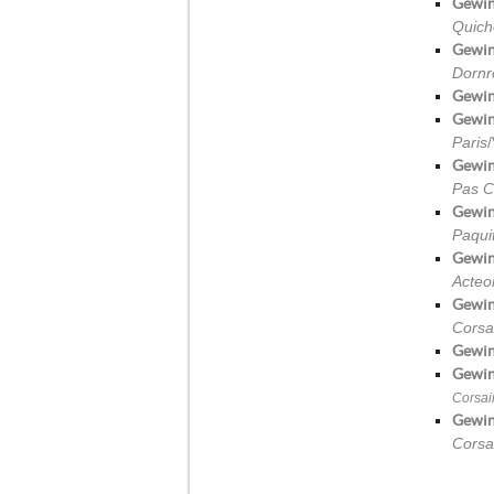
Gewin
Quich
Gewin
Dornr
Gewin
Gewin
Paris
Gewin
Pas C
Gewin
Paqui
Gewin
Acteo
Gewin
Corsa
Gewin
Gewin
Corsai
Gewin
Corsa