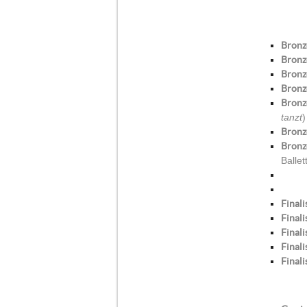
Bronz
Bronz
Bronz
Bronz
Bronz
tanzt
)
Bronz
Bronz
Balle
Finali
Finali
Finali
Finali
Finali