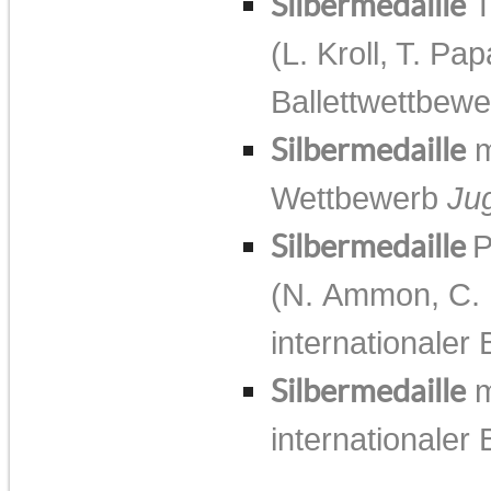
Silbermedaille
T
(L. Kroll, T. Pa
Ballettwettbew
Silbermedaille
m
Wettbewerb
Ju
Silbermedaille
P
(N. Ammon, C. 
internationaler
Silbermedaille
m
internationaler