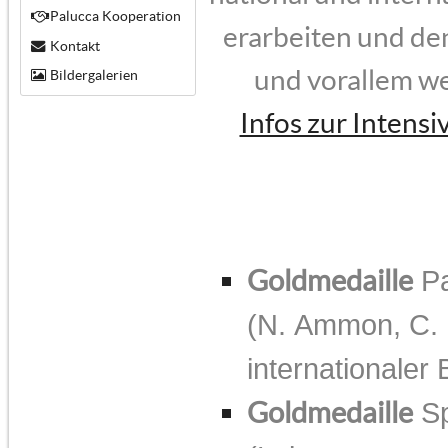
Palucca Kooperation
erarbeiten und de
Kontakt
und vorallem we
Bildergalerien
Infos zur Intens
Goldmedaille
Pa
(N. Ammon, C. K
internationaler
Goldmedaille
Sp