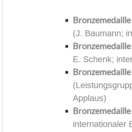
Bronzemedaill
(J. Baumann; in
Bronzemedaill
E. Schenk; inte
Bronzemedaille
(Leistungsgrupp
Applaus)
Bronzemedaille
internationaler