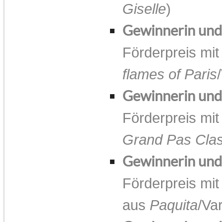
Giselle
)
Gewinnerin un
Förderpreis mit
flames of Paris
Gewinnerin un
Förderpreis mit
Grand Pas Cla
Gewinnerin un
Förderpreis mit
aus
Paquita
/Va