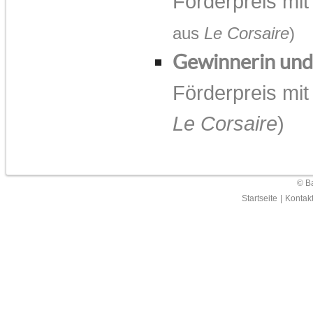
Förderpreis mi
aus
Le Corsaire
)
Gewinnerin un
Förderpreis mi
Le Corsaire
)
© Ba
Startseite
|
Kontak