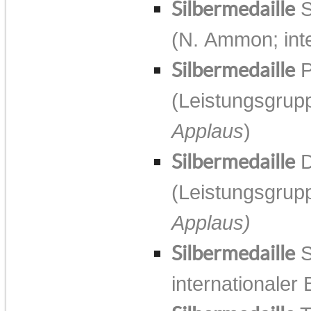
Silbermedaille
S
(N. Ammon; inte
Silbermedaille
P
(Leistungsgrupp
Applaus
)
Silbermedaille
D
(Leistungsgrupp
Applaus)
Silbermedaille
S
internationaler