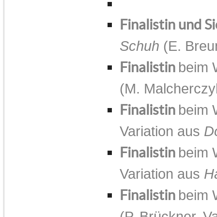
Finalistin und S
Schuh
(E. Breu
Finalistin
beim 
(M. Malcherczy
Finalistin
beim 
Variation aus
D
Finalistin
beim 
Variation aus
H
Finalistin
beim 
(P. Brückner, V