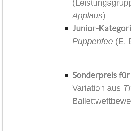
(Leistungsgrupp
Applaus
)
Junior-Kategori
Puppenfee
(E. 
Sonderpreis für
Variation aus
T
Ballettwettbew