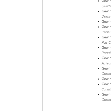
Gewin
Quich
Gewin
Dornr
Gewin
Gewin
Paris
Gewin
Pas C
Gewin
Paqui
Gewin
Acteo
Gewin
Corsa
Gewin
Gewin
Corsai
Gewin
Corsa