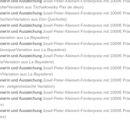
nerin und Auszeichung
Josef-Peter-Kleinert-Förderpreis mit 1000€ Präm
otte
/Variation aus
Tschaikowsky Pas de deux
)
nerin und Auszeichung
Josef-Peter-Kleinert-Förderpreis mit 1000€ Prä
öschen
/Variation aus
Don Quichotte)
nerin und Auszeichung
Josef-Peter-Kleinert-Förderpreis mit 1000€ Prä
nerin und Auszeichung
Josef-Peter-Kleinert-Förderpreis mit 1000€ Präm
/Variation aus
La Bayadere
)
nerin und Auszeichung
Josef-Peter-Kleinert-Förderpreis mit 1000€ Pr
lassique
/Variation aus
La Bayadere
)
nerin und Auszeichung
Josef-Peter-Kleinert-Förderpreis mit 1000€ Prä
ta
/Variation aus
La Bayadere
)
nerin und Auszeichung
Josef-Peter-Kleinert-Förderpreis mit 1000€ Präm
n
/Variation aus
La Bayadere
)
nerin und Auszeichung
Josef-Peter-Kleinert-Förderpreis mit 1000€ Prä
ire
, zeitgenössische Variation)
nerin und Auszeichung
Josef-Peter-Kleinert-Förderpreis mit 1000€ Prä
nerin und Auszeichung
Josef-Peter-Kleinert-Förderpreis mit 1000€ Pr
re
)
nerin und Auszeichung
Josef-Peter-Kleinert-Förderpreis mit 1000€ Pr
ire
)