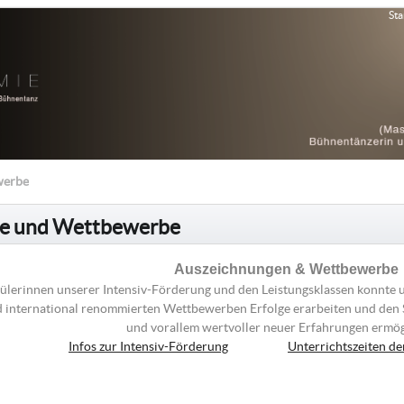
Sta
werbe
ge und Wettbewerbe
Auszeichnungen & Wettbewerbe
ülerinnen unserer Intensiv-Förderung und den Leistungsklassen konnte 
d international renommierten Wettbewerben Erfolge erarbeiten und den 
und vorallem wertvoller neuer Erfahrungen ermö
Infos zur Intensiv-Förderung
Unterrichtszeiten de