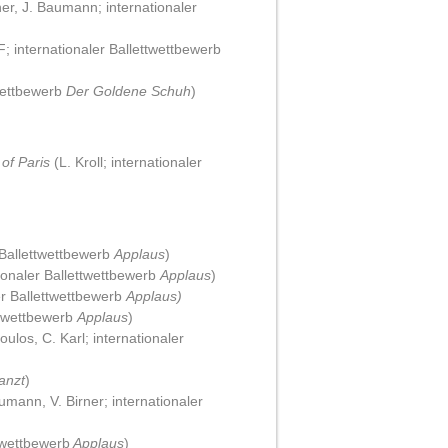
er, J. Baumann; internationaler
; internationaler Ballettwettbewerb
Wettbewerb
Der Goldene Schuh
)
 of Paris
(L. Kroll; internationaler
 Ballettwettbewerb
Applaus
)
ionaler Ballettwettbewerb
Applaus
)
er Ballettwettbewerb
Applaus)
ttwettbewerb
Applaus
)
oulos, C. Karl; internationaler
anzt
)
mann, V. Birner; internationaler
twettbewerb
Applaus
)