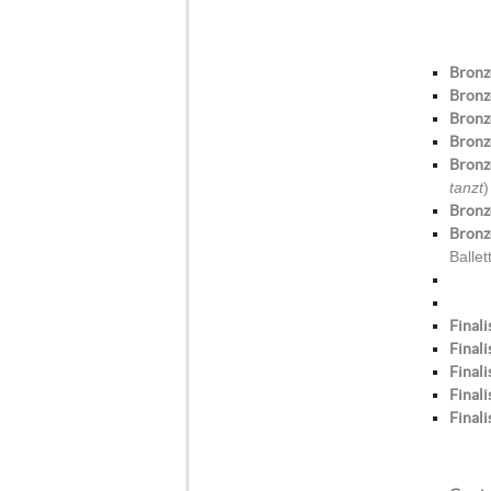
Bronz
Bronz
Bronz
Bronz
Bronz
tanzt
)
Bronz
Bronz
Balle
Finali
Finali
Finali
Finali
Finali