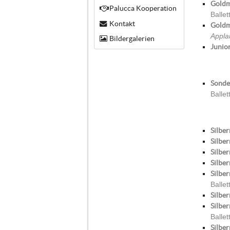
Goldm
Palucca Kooperation
Balle
Kontakt
Goldm
Appla
Bildergalerien
Junio
Sonder
Balle
Silber
Silber
Silber
Silber
Silber
Balle
Silber
Silbe
Balle
Silber