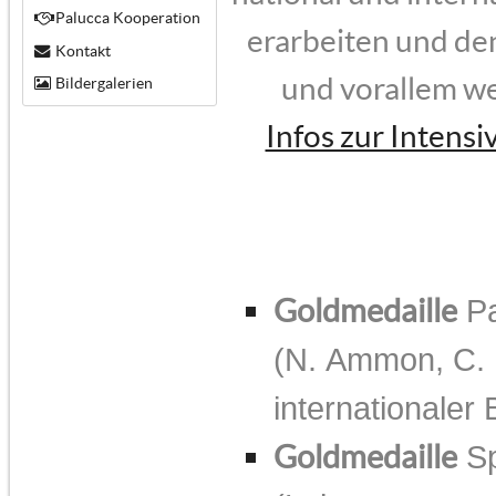
Palucca Kooperation
erarbeiten und de
Kontakt
und vorallem we
Bildergalerien
Infos zur Intens
Goldmedaille
Pa
(N. Ammon, C. K
internationaler
Goldmedaille
Sp