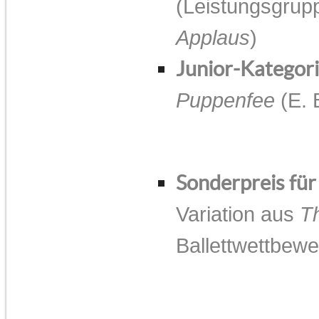
(Leistungsgrupp
Applaus
)
Junior-Kategori
Puppenfee
(E. 
Sonderpreis für
Variation aus
T
Ballettwettbew