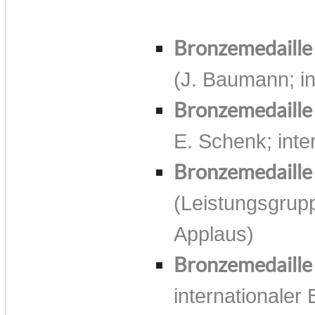
Bronzemedaill
(J. Baumann; in
Bronzemedaill
E. Schenk; inte
Bronzemedaille
(Leistungsgrupp
Applaus)
Bronzemedaille
internationaler