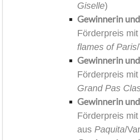
Giselle
)
Gewinnerin un
Förderpreis mit
flames of Paris
Gewinnerin un
Förderpreis mit
Grand Pas Cla
Gewinnerin un
Förderpreis mit
aus
Paquita
/Va