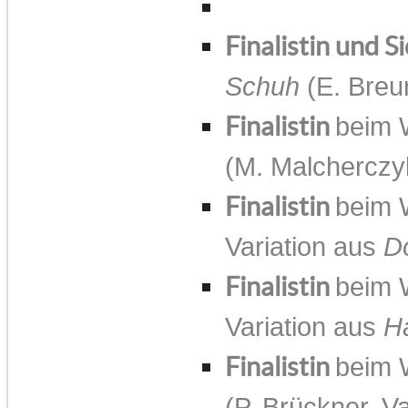
Finalistin und S
Schuh
(E. Breu
Finalistin
beim 
(M. Malcherczy
Finalistin
beim 
Variation aus
D
Finalistin
beim 
Variation aus
H
Finalistin
beim 
(P. Brückner, V