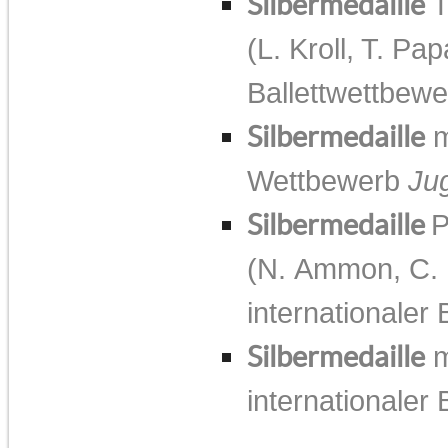
Silbermedaille
T
(L. Kroll, T. Pa
Ballettwettbew
Silbermedaille
m
Wettbewerb
Ju
Silbermedaille
P
(N. Ammon, C. 
internationaler
Silbermedaille
m
internationaler