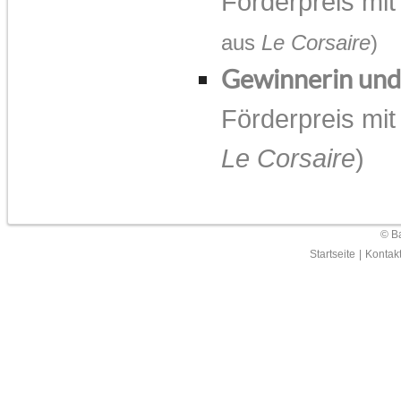
Förderpreis mi
aus
Le Corsaire
)
Gewinnerin un
Förderpreis mi
Le Corsaire
)
© Ba
Startseite
|
Kontak