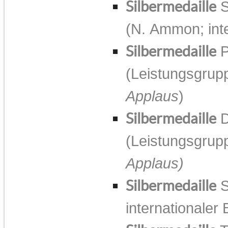
Silbermedaille
S
(N. Ammon; inte
Silbermedaille
P
(Leistungsgrupp
Applaus
)
Silbermedaille
D
(Leistungsgrupp
Applaus)
Silbermedaille
S
internationaler