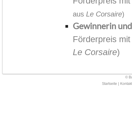
Förderpreis mi
aus
Le Corsaire
)
Gewinnerin un
Förderpreis mi
Le Corsaire
)
© Ba
Startseite
|
Kontak