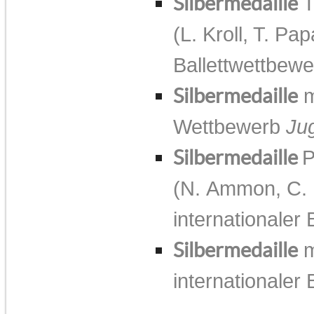
Silbermedaille
T
(L. Kroll, T. Pa
Ballettwettbew
Silbermedaille
m
Wettbewerb
Ju
Silbermedaille
P
(N. Ammon, C. 
internationaler
Silbermedaille
m
internationaler