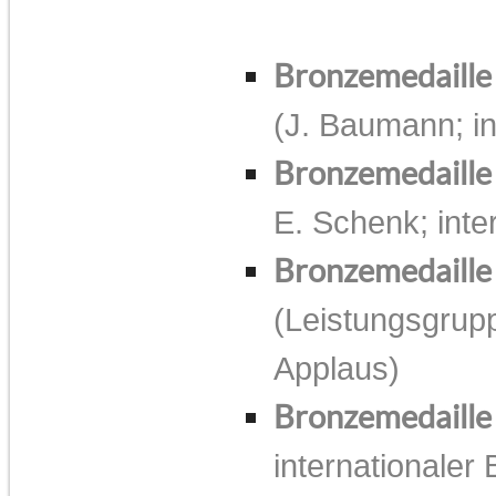
Bronzemedaill
(J. Baumann; in
Bronzemedaill
E. Schenk; inte
Bronzemedaille
(Leistungsgrupp
Applaus)
Bronzemedaille
internationaler