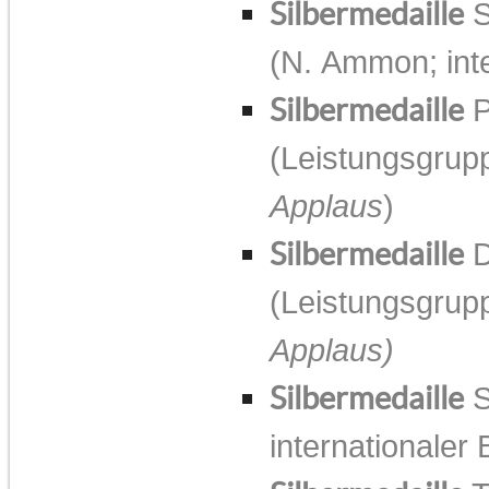
Silbermedaille
S
(N. Ammon; inte
Silbermedaille
P
(Leistungsgrupp
Applaus
)
Silbermedaille
D
(Leistungsgrupp
Applaus)
Silbermedaille
S
internationaler