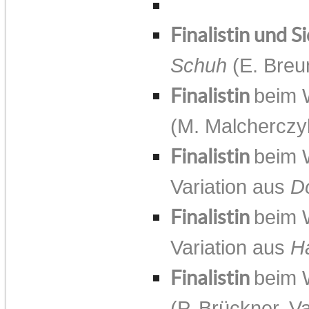
Finalistin und S
Schuh
(E. Breu
Finalistin
beim 
(M. Malcherczy
Finalistin
beim 
Variation aus
D
Finalistin
beim 
Variation aus
H
Finalistin
beim 
(P. Brückner, V