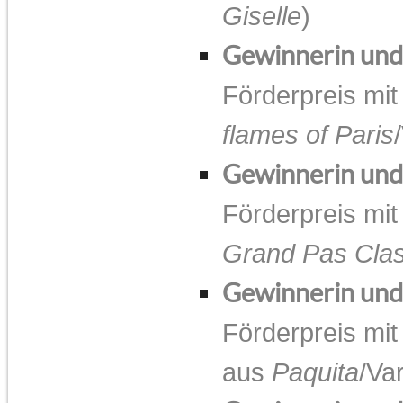
Giselle
)
Gewinnerin un
Förderpreis mit
flames of Paris
Gewinnerin un
Förderpreis mit
Grand Pas Cla
Gewinnerin un
Förderpreis mit
aus
Paquita
/Va