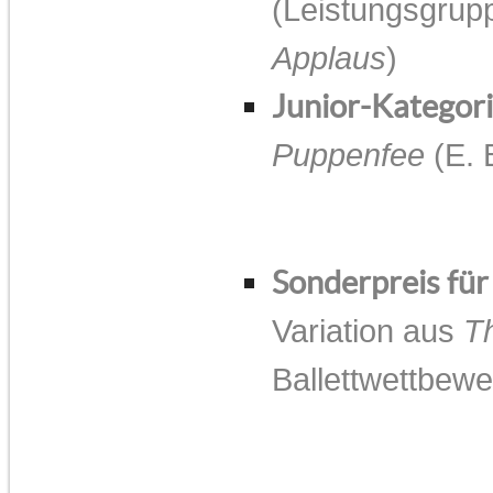
(Leistungsgrupp
Applaus
)
Junior-Kategori
Puppenfee
(E. 
Sonderpreis für
Variation aus
T
Ballettwettbew