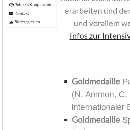
Palucca Kooperation
erarbeiten und de
Kontakt
und vorallem we
Bildergalerien
Infos zur Intens
Goldmedaille
Pa
(N. Ammon, C. K
internationaler
Goldmedaille
Sp