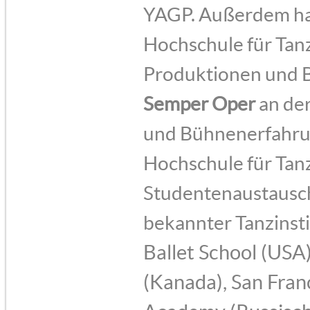
YAGP. Außerdem hab
Hochschule für Tanz
Produktionen und B
Semper Oper
an der
und Bühnenerfahrun
Hochschule für Tan
Studentenaustausc
bekannter Tanzinsti
Ballet School (USA
(Kanada), San Fran