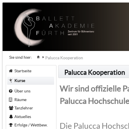
Sie sind hier:
Palucca Kooperation
Startseite
Palucca Kooperation
Kurse
Wir sind offizielle
Über uns
Palucca Hochschule
Räume
Tanzlehrer
Aktuelles
Die Palucca Hochsch
Erfolge / Wettbew.