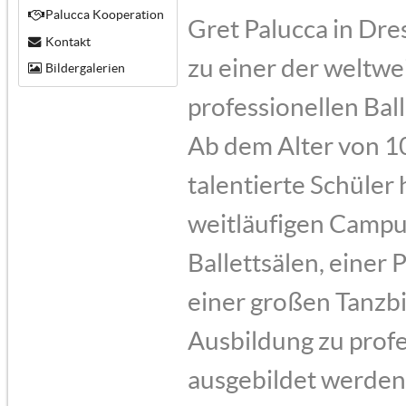
Palucca Kooperation
Gret Palucca in Dre
Kontakt
zu einer der weltw
Bildergalerien
professionellen Bal
Ab dem Alter von 1
talentierte Schüler
weitläufigen Camp
Ballettsälen, einer
einer großen Tanzbi
Ausbildung zu prof
ausgebildet werden.