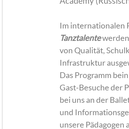
Academy (Russisch
Im internationale
Tanztalente
werden 
von Qualität, Schul
Infrastruktur ausg
Das Programm beinh
Gast-Besuche der 
bei uns an der Bal
und Informationsges
unsere Pädagogen a