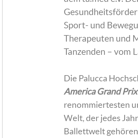
Gesundheitsförder
Sport- und Bewegu
Therapeuten und Med
Tanzenden – vom La
Die Palucca Hochsch
America Grand Prix
renommiertesten un
Welt, der jedes Jahr
Ballettwelt gehören