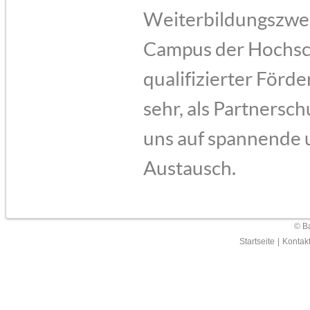
Weiterbildungszwec
Campus der Hochsch
qualifizierter Förde
sehr, als Partnersc
uns auf spannende 
Austausch.
© Ba
Startseite
|
Kontak