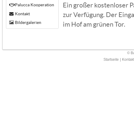
Ein großer kostenloser P
Palucca Kooperation
zur Verfügung. Der Einga
Kontakt
Bildergalerien
im Hof am grünen Tor.
© Ba
Startseite
|
Kontak