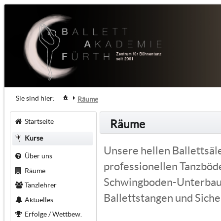
Sie sind hier:
Räume
Startseite
Räume
Kurse
Unsere hellen Ballettsäl
Über uns
professionellen Tanzbö
Räume
Schwingboden-Unterbau, 
Tanzlehrer
Ballettstangen und Siche
Aktuelles
Erfolge / Wettbew.