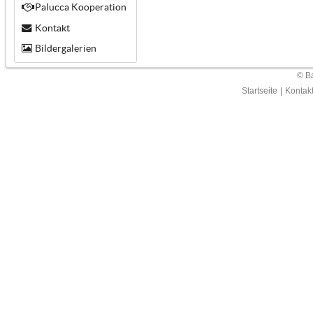
Palucca Kooperation
Kontakt
Bildergalerien
© Ba
Startseite
|
Kontak