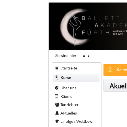
Sie sind hier:
Startseite
Keine
Kurse
Akuel
Über uns
Räume
Tanzlehrer
Aktuelles
Erfolge / Wettbew.