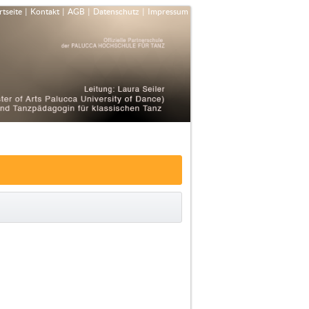
rtseite
|
Kontakt
|
AGB
|
Datenschutz
|
Impressum