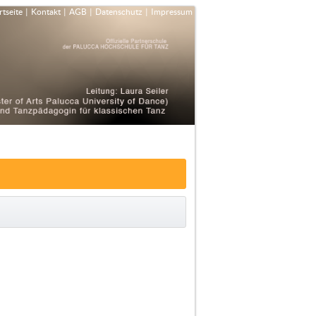
rtseite
|
Kontakt
|
AGB
|
Datenschutz
|
Impressum