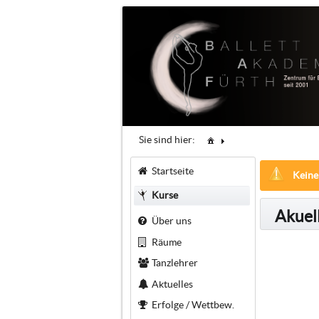
Sie sind hier:
Startseite
Keine
Kurse
Akuel
Über uns
Räume
Tanzlehrer
Aktuelles
Erfolge / Wettbew.