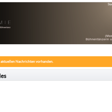
Sta
 aktuellen Nachrichten vorhanden.
les