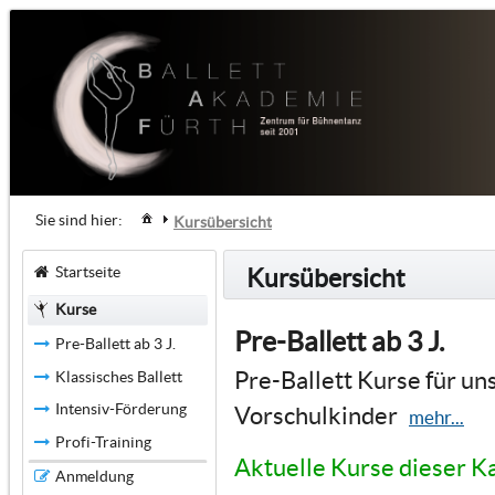
Sie sind hier:
Kursübersicht
Startseite
Kursübersicht
Kurse
Pre-Ballett ab 3 J.
Pre-Ballett ab 3 J.
Pre-Ballett Kurse für un
Klassisches Ballett
Intensiv-Förderung
Vorschulkinder
mehr...
Profi-Training
Aktuelle Kurse dieser K
Anmeldung