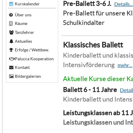
Pre-Ballett 3-6 J.
Details..
Kurskalender
Pre-Ballett für unsere K
Über uns
Schulkindalter
Räume
Tanzlehrer
Aktuelles
Klassisches Ballett
Erfolge / Wettbew.
Kinderballett und klassis
Palucca Kooperation
Intensivförderung
mehr...
Kontakt
Bildergalerien
Aktuelle Kurse dieser K
Ballett 6 - 11 Jahre
Detail
Kinderballett und Inten
Leistungsklassen ab 11 
Leistungsklassen und In