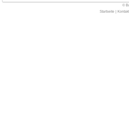
© Ba
Startseite
|
Kontak