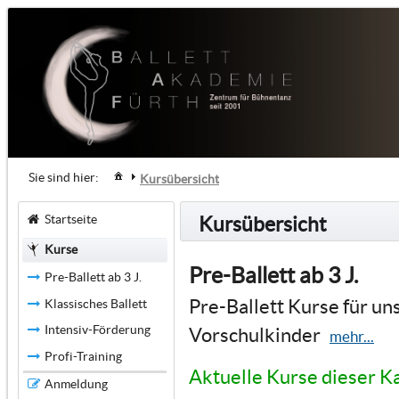
Sie sind hier:
Kursübersicht
Startseite
Kursübersicht
Kurse
Pre-Ballett ab 3 J.
Pre-Ballett ab 3 J.
Pre-Ballett Kurse für un
Klassisches Ballett
Intensiv-Förderung
Vorschulkinder
mehr...
Profi-Training
Aktuelle Kurse dieser K
Anmeldung