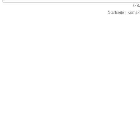
© Ba
Startseite
|
Kontak