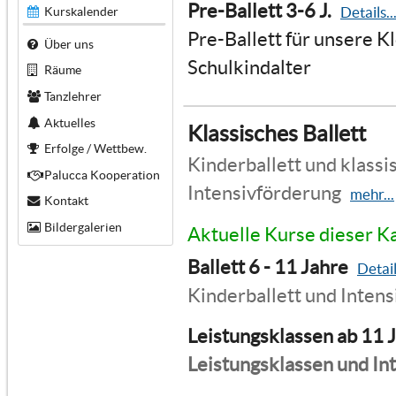
Pre-Ballett 3-6 J.
Details..
Kurskalender
Pre-Ballett für unsere K
Über uns
Schulkindalter
Räume
Tanzlehrer
Aktuelles
Klassisches Ballett
Erfolge / Wettbew.
Kinderballett und klassis
Palucca Kooperation
Intensivförderung
mehr...
Kontakt
Bildergalerien
Aktuelle Kurse dieser K
Ballett 6 - 11 Jahre
Detail
Kinderballett und Inten
Leistungsklassen ab 11 
Leistungsklassen und In