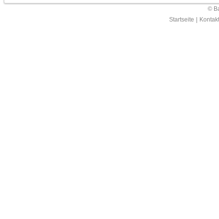
© Ba
Startseite
|
Kontak