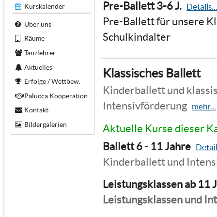
Pre-Ballett 3-6 J.
Details..
Kurskalender
Pre-Ballett für unsere K
Über uns
Schulkindalter
Räume
Tanzlehrer
Aktuelles
Klassisches Ballett
Erfolge / Wettbew.
Kinderballett und klassis
Palucca Kooperation
Intensivförderung
mehr...
Kontakt
Bildergalerien
Aktuelle Kurse dieser K
Ballett 6 - 11 Jahre
Detail
Kinderballett und Inten
Leistungsklassen ab 11 
Leistungsklassen und In