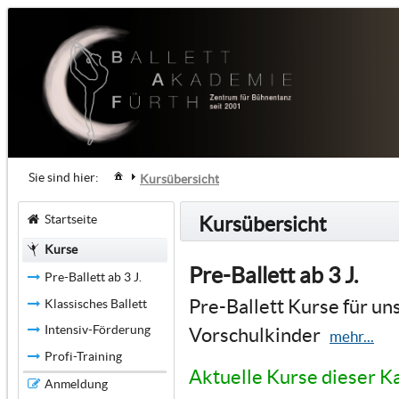
Sie sind hier:
Kursübersicht
Startseite
Kursübersicht
Kurse
Pre-Ballett ab 3 J.
Pre-Ballett ab 3 J.
Pre-Ballett Kurse für un
Klassisches Ballett
Intensiv-Förderung
Vorschulkinder
mehr...
Profi-Training
Aktuelle Kurse dieser K
Anmeldung