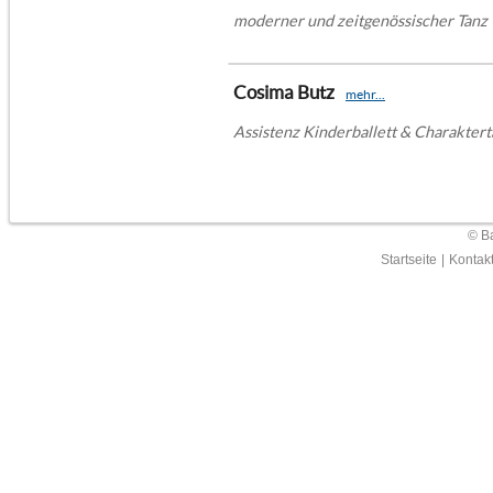
moderner und zeitgenössischer Tanz
Cosima Butz
mehr...
Assistenz Kinderballett & Charakter
© Ba
Startseite
|
Kontak