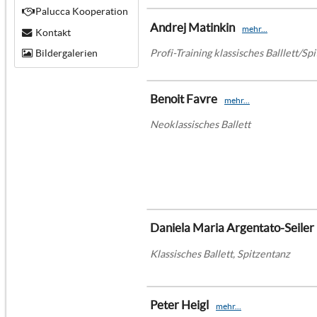
Palucca Kooperation
Andrej Matinkin
mehr...
Kontakt
Profi-Training klassisches Balllett/Sp
Bildergalerien
Benoit Favre
mehr...
Neoklassisches Ballett
Daniela Maria Argentato-Seiler
Klassisches Ballett, Spitzentanz
Peter Heigl
mehr...