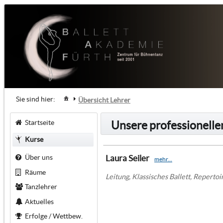
Sie sind hier:
Übersicht Lehrer
Startseite
Unsere professionell
Kurse
Über uns
Laura Seiler
mehr...
Räume
Leitung, Klassisches Ballett, Reperto
Tanzlehrer
Aktuelles
Erfolge / Wettbew.