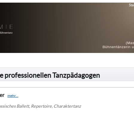
Sta
e professionellen Tanzpädagogen
ler
mehr...
assisches Ballett, Repertoire, Charaktertanz