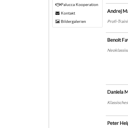
Palucca Kooperation
Andrej Ma
Kontakt
Profi-Train
Bildergalerien
Benoit Fa
Neoklassisc
Daniela M
Klassisches
Peter Hei