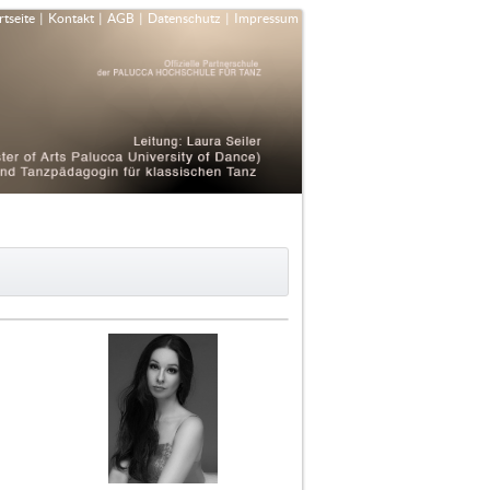
rtseite
|
Kontakt
|
AGB
|
Datenschutz
|
Impressum