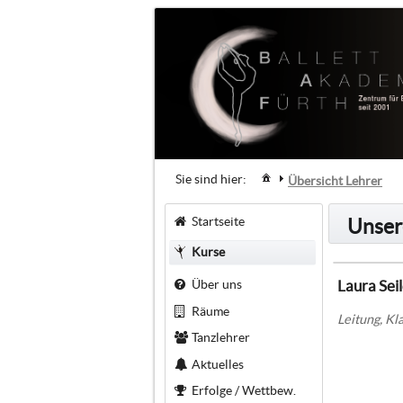
Sie sind hier:
Übersicht Lehrer
Startseite
Unser
Kurse
Über uns
Laura Sei
Räume
Leitung, Kl
Tanzlehrer
Aktuelles
Erfolge / Wettbew.