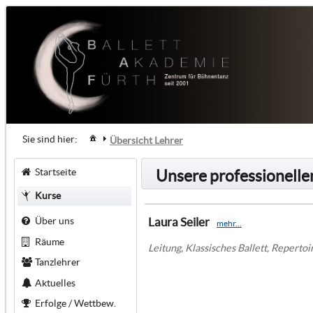
Sie sind hier:
Übersicht Lehrer
Startseite
Unsere professionell
Kurse
Über uns
Laura Seiler
mehr...
Räume
Leitung, Klassisches Ballett, Reperto
Tanzlehrer
Aktuelles
Erfolge / Wettbew.