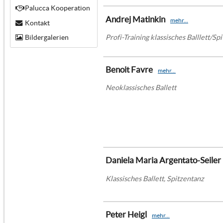
Palucca Kooperation
Andrej Matinkin
mehr...
Kontakt
Profi-Training klassisches Balllett/Sp
Bildergalerien
Benoit Favre
mehr...
Neoklassisches Ballett
Daniela Maria Argentato-Seiler
Klassisches Ballett, Spitzentanz
Peter Heigl
mehr...