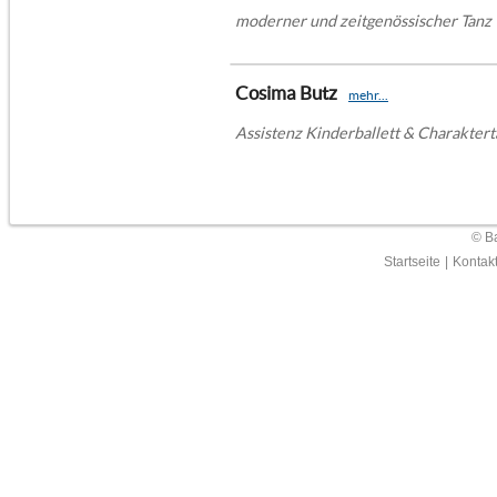
moderner und zeitgenössischer Tanz
Cosima Butz
mehr...
Assistenz Kinderballett & Charakter
© Ba
Startseite
|
Kontak