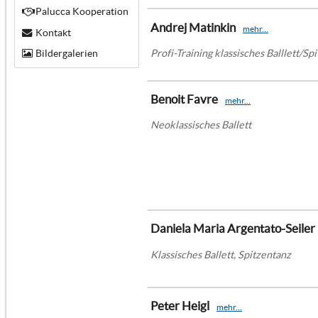
Palucca Kooperation
Andrej Matinkin
mehr...
Kontakt
Profi-Training klassisches Balllett/Sp
Bildergalerien
Benoit Favre
mehr...
Neoklassisches Ballett
Daniela Maria Argentato-Seiler
Klassisches Ballett, Spitzentanz
Peter Heigl
mehr...