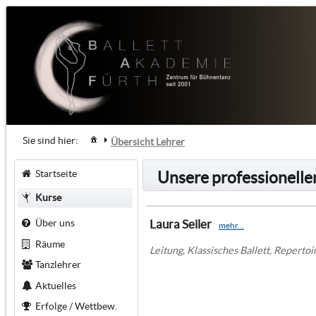
Sie sind hier:
Übersicht Lehrer
Startseite
Unsere professionell
Kurse
Über uns
Laura Seiler
mehr...
Räume
Leitung, Klassisches Ballett, Reperto
Tanzlehrer
Aktuelles
Erfolge / Wettbew.