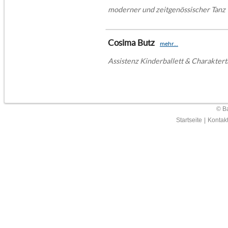
moderner und zeitgenössischer Tanz
Cosima Butz
mehr...
Assistenz Kinderballett & Charakter
© Ba
Startseite
|
Kontak