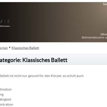
Sta
orien
Klassisches Ballett
tegorie: Klassisches Ballett
Ballett ist nicht nur gesund für den Körper, es schult auch
ination
ng
ähigkeit
ntration