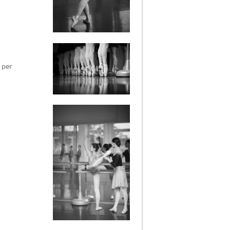
s per