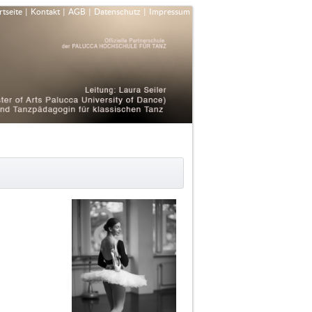
rtseite
|
Kontakt
|
AGB
|
Datenschutz
|
Impressum